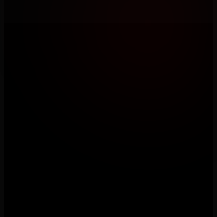
metodologia, nuestra cultura y nuestro estandar minimo.